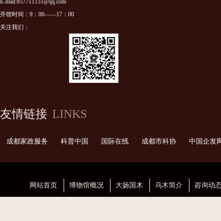
E-mail:857711151@qq.com
开馆时间：9：00——17：00
关注我们：
友情链接
LINKS
成都家政服务
科普中国
国际在线
成都市科协
中国企发
网站首页
博物馆概况
大扬国木
乌木简介
咨询动