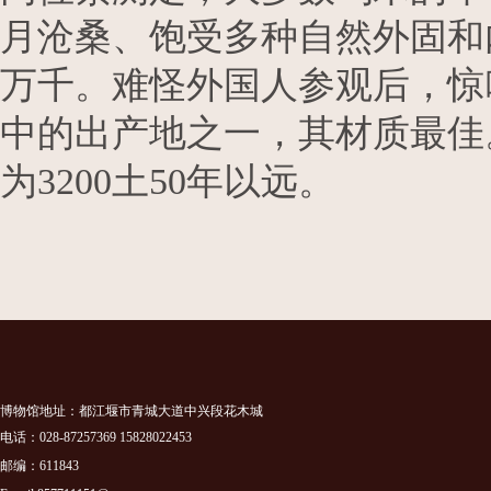
月沧桑、饱受多种自然外固和
万千。难怪外国人参观后，惊
中的出产地之一，其材质最佳
为3200土50年以远。
博物馆地址：都江堰市青城大道中兴段花木城
电话：028-87257369 15828022453
邮编：611843