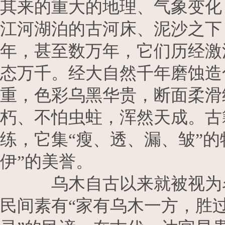
其来的重大的地理、气象变化
江河湖泊的古河床、泥沙之下
年，甚至数万年，它们历经激
态万千。经大自然千年磨蚀造
重，色彩乌黑华贵，断面柔滑
朽、不怕虫蛀，浑然天成。古
练，它集“瘦、透、漏、皱”的
伊”的美誉。
乌木自古以来就被视为名贵
民间素有“家有乌木一方，胜