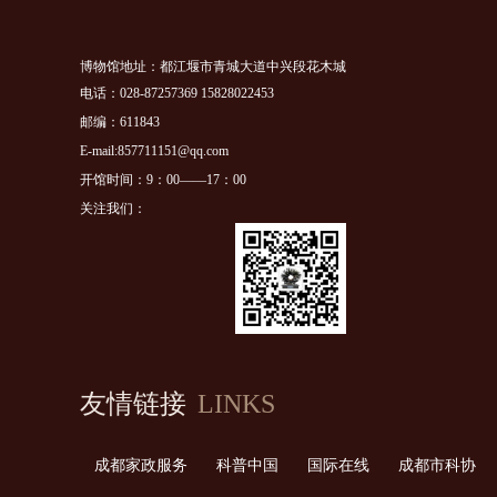
博物馆地址：都江堰市青城大道中兴段花木城
电话：028-87257369 15828022453
邮编：611843
E-mail:857711151@qq.com
开馆时间：9：00——17：00
关注我们：
友情链接
LINKS
成都家政服务
科普中国
国际在线
成都市科协