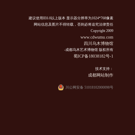
建议使用IE6.0以上版本 显示器分辨率为1024*768像素
网站信息及图片不得转载，否则必将追究法律责任
Copyright 2009
www.cdwumu.com
四川乌木博物馆
-成都乌木艺术博物馆 版权所有
蜀ICP备18038182号-1
技术支持：
成都网站制作
川公网安备 51018102000098号