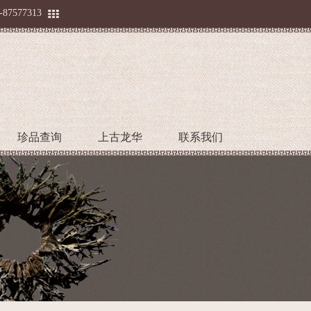
-87577313
珍品查询
上古龙华
联系我们