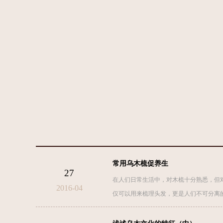
常用乌木梳促养生
27
在人们日常生活中，对木梳十分熟悉，但
2016-04
仅可以用来梳理头发，更是人们不可分离