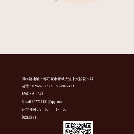
博物馆地址：都江堰市青城大道中兴段花木城
电话：028-87257369 15828022453
邮编：611843
E-mail:857711151@qq.com
开馆时间：9：00——17：00
关注我们：