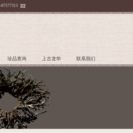
-87577313
珍品查询
上古龙华
联系我们