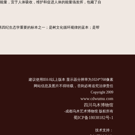
的能量，宜于人体吸收，维护和促进人体的能量场发挥，包藏了自
四纪生态学重要的标本之一；是树文化循环规律的蓝本；是帮
建议使用IE6.0以上版本 显示器分辨率为1024*768像素
网站信息及图片不得转载，否则必将追究法律责任
Copyright 2009
www.cdwumu.com
四川乌木博物馆
-成都乌木艺术博物馆 版权所有
蜀ICP备18038182号-1
技术支持：