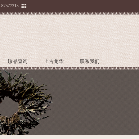
-87577313
珍品查询
上古龙华
联系我们