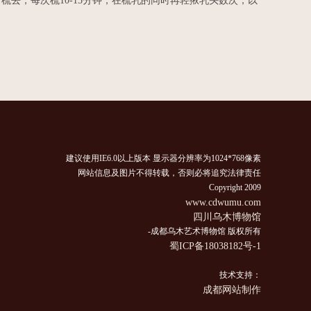
去，每次梳10-15分钟，在梳乳的同时再轻揪乳头数次，以
建议使用IE6.0以上版本 显示器分辨率为1024*768像素
网站信息及图片不得转载，否则必将追究法律责任
Copyright 2009
www.cdwumu.com
四川乌木博物馆
-成都乌木艺术博物馆 版权所有
蜀ICP备18038182号-1
技术支持：
成都网站制作