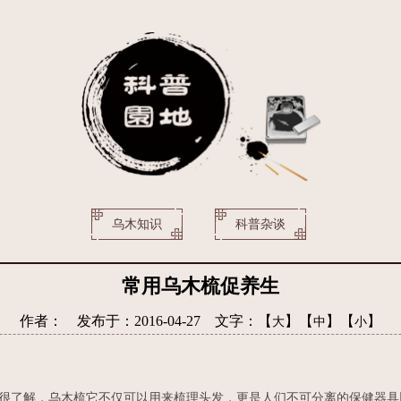
乌木知识
科普杂谈
常用乌木梳促养生
作者： 发布于：2016-04-27 文字：【
】【
】【
】
大
中
小
了解，乌木梳它不仅可以用来梳理头发，更是人们不可分离的保健器具