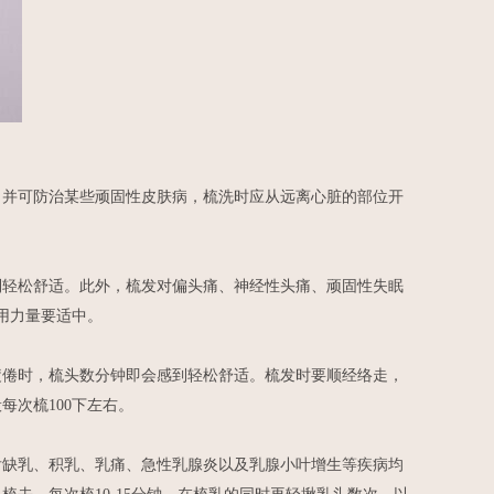
并可防治某些顽固性皮肤病，梳洗时应从远离心脏的部位开
轻松舒适。此外，梳发对偏头痛、神经性头痛、顽固性失眠
用力量要适中。
倦时，梳头数分钟即会感到轻松舒适。梳发时要顺经络走，
次梳100下左右。
缺乳、积乳、乳痛、急性乳腺炎以及乳腺小叶增生等疾病均