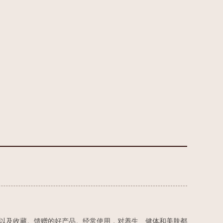
以及收藏。馈赠的好产品。经常使用，对养生、健体和美肤都