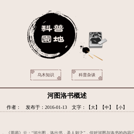
乌木知识
科普杂谈
河图洛书概述
作者： 发布于：2016-01-13 文字：【
】【
】【
】
大
中
小
。《周易》云：“河出图，洛出书，圣人则之”，但对河图与洛书的内容