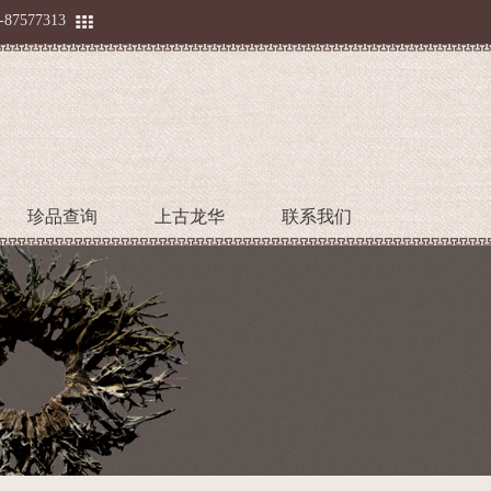
-87577313
珍品查询
上古龙华
联系我们